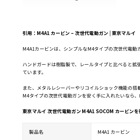
引用：M4A1 カービン – 次世代電動ガン | 東京マ
M4A1カービンは、シンプルなM4タイプの次世代電動
ハンドガードは樹脂製で、レールタイプと比べると拡
ています。
また、メタルレシーバーやリコイルショック機能の搭
M4タイプの次世代電動ガンを安く手に入れたいなら、
東京マルイ 次世代電動ガン M4A1 SOCOM カー
製品名
M4A1 カービン