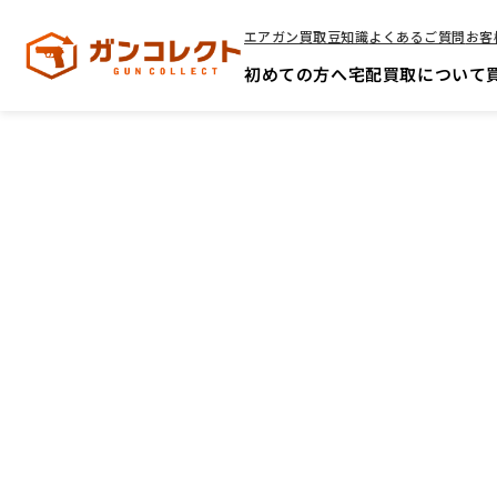
エアガン買取豆知識
よくあるご質問
お客
初めての方へ
宅配買取について