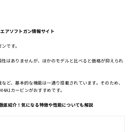
ルイ エアソフトガン情報サイト
ガンです。
張性はありませんが、ほかのモデルと比べると価格が抑えられ
載など、基本的な機能は一通り搭載されています。そのため、
M4A1カービンがおすすめです。
ビンを徹底紹介！気になる特徴や性能についても解説