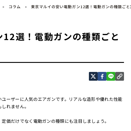
コラム
東京マルイの安い電動ガン12選！電動ガンの種類ご
>
>
ン12選！電動ガンの種類ごと
いユーザーに人気のエアガンです。リアルな造形や優れた性能
もしれません。
、定価だけでなく電動ガンの種類にも注目しましょう。