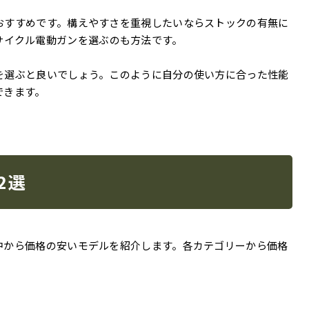
おすすめです。構えやすさを重視したいならストックの有無に
サイクル電動ガンを選ぶのも方法です。
を選ぶと良いでしょう。このように自分の使い方に合った性能
できます。
2選
中から価格の安いモデルを紹介します。各カテゴリーから価格