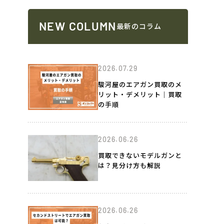
NEW COLUMN
最新のコラム
2026.07.29
駿河屋のエアガン買取のメ
リット・デメリット｜買取
の手順
2026.06.26
買取できないモデルガンと
は？見分け方も解説
2026.06.26