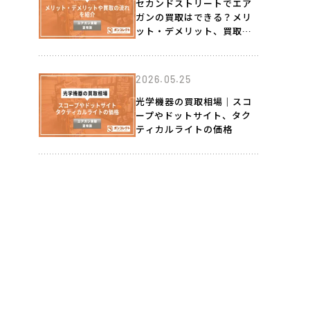
セカンドストリートでエア
ガンの買取はできる？メリ
ット・デメリット、買取の
流れを紹介
2026.05.25
光学機器の買取相場｜スコ
ープやドットサイト、タク
ティカルライトの価格