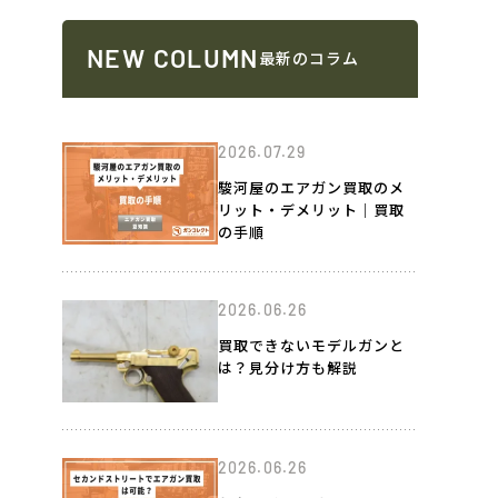
NEW COLUMN
最新のコラム
2026.07.29
駿河屋のエアガン買取のメ
リット・デメリット｜買取
の手順
2026.06.26
買取できないモデルガンと
は？見分け方も解説
2026.06.26