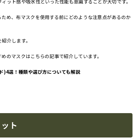
フィット感や吸水性といった性能も意識することが大切です。
るため、布マスクを使用する前にどのような注意点があるのか
を紹介します。
すめのマスクはこちらの記事で紹介しています。
ド)4選！種類や選び方についても解説
リット