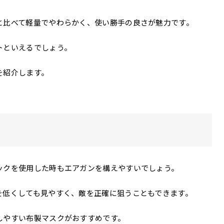
と比べて軽量でやわらかく、使い勝手の良さが魅力です。
トといえるでしょう。
を紹介します。
ックを使用した時もエアガンを構えやすいでしょう。
を低くしても見やすく、敵を正確に狙うこともできます。
しやすい布製マスクがおすすめです。