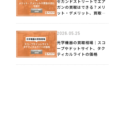
セカンドストリートでエア
ガンの買取はできる？メリ
ット・デメリット、買取の
流れを紹介
2026.05.25
光学機器の買取相場｜スコ
ープやドットサイト、タク
ティカルライトの価格