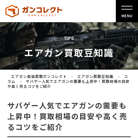
MENU
TIPS
エアガン買取豆知識
エアガン高価買取ガンコレクト
エアガン買取豆知識
コ
>
>
ラム
サバゲー人気でエアガンの需要も上昇中！買取相場の目安
>
や高く売るコツをご紹介
サバゲー人気でエアガンの需要も
上昇中！買取相場の目安や高く売
るコツをご紹介