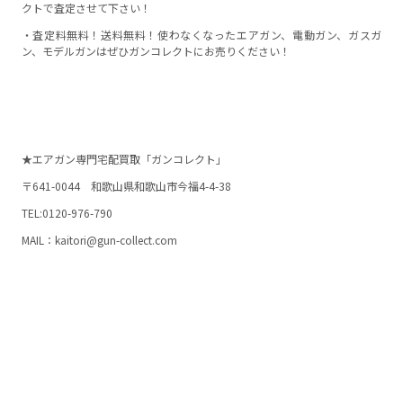
クトで査定させて下さい！
・査定料無料！送料無料！使わなくなったエアガン、電動ガン、ガスガ
ン、モデルガンはぜひガンコレクトにお売りください！
★エアガン専門宅配買取「ガンコレクト」
〒641-0044 和歌山県和歌山市今福4-4-38
TEL:0120-976-790
MAIL：kaitori@gun-collect.com