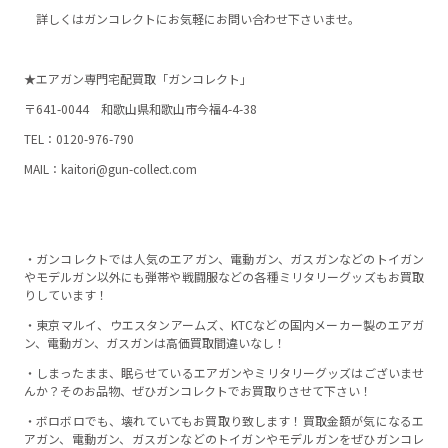
詳しくはガンコレクトにお気軽にお問い合わせ下さいませ。
★エアガン専門宅配買取「ガンコレクト」
〒641-0044 和歌山県和歌山市今福4-4-38
TEL：0120-976-790
MAIL：kaitori@gun-collect.com
・ガンコレクトでは人気のエアガン、電動ガン、ガスガンなどのトイガン
やモデルガン以外にも弾帯や戦闘服などの各種ミリタリーグッズもお買取
りしています！
・東京マルイ、ウエスタンアームズ、KTCなどの国内メーカー製のエアガ
ン、電動ガン、ガスガンは高価買取間違いなし！
・しまったまま、眠らせているエアガンやミリタリーグッズはございませ
んか？そのお品物、ぜひガンコレクトでお買取りさせて下さい！
・ボロボロでも、壊れていてもお買取り致します！買取金額が気になるエ
アガン、電動ガン、ガスガンなどのトイガンやモデルガンをぜひガンコレ