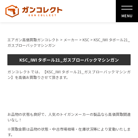
MENU
エアガン高価買取ガンコレクト
>
メーカー
>
KSC
>
KSC_IWI タボール21_
ガスブローバックマシンガン
KSC_IWI タボール21_ガスブローバックマシンガン
ガンコレクトでは、【KSC_IWI タボール21_ガスブローバックマシンガ
ン】を高価お買取りさせて頂きます。
お品物の状態も良好で、人気のトイガンメーカーの製品なら高価買取間違
いなし！
※買取金額は品物の状態・中古市場相場・在庫状況等により変動いたしま
す。