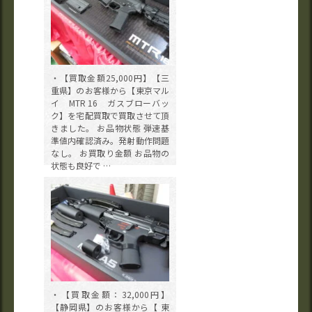
・【買取金額25,000円】【三
重県】のお客様から【東京マル
イ MTR 16 ガスブローバッ
ク】を宅配買取で買取させて頂
きました。 お品物状態 弾速基
準値内確認済み。発射動作問題
なし。 お買取り金額 お品物の
状態も良好で …
・【買取金額：32,000円】
【静岡県】のお客様から【 東