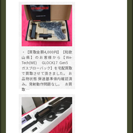
・【買取金額4,000円】【和歌
山県】のお客様から【We-
Tech(WE) GLOCK17 Gen5
ガスブローバック】を宅配買取
で買取させて頂きました。 お
品物状態 弾速基準値内確認済
み。発射動作問題なし。 お買
取 …