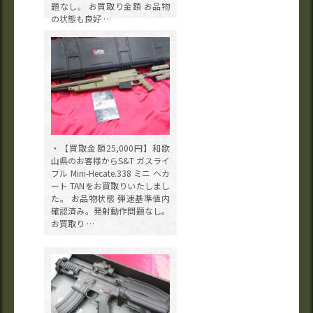
題なし。 お買取り金額 お品物
の状態も良好 …
・【買取金額25,000円】和歌
山県のお客様からS&T ガスライ
フル Mini-Hecate.338 ミニ ヘカ
ート TANをお買取りいたしまし
た。 お品物状態 弾速基準値内
確認済み。発射動作問題なし。
お買取り …