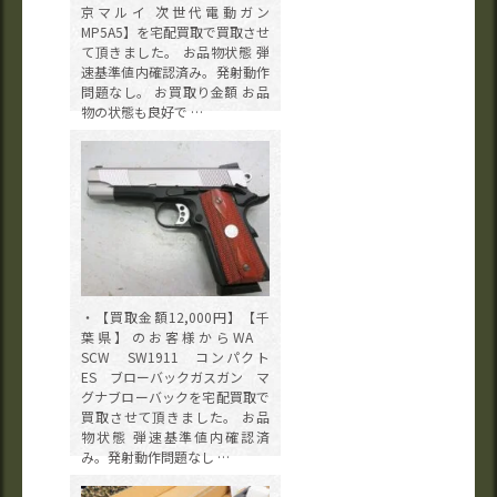
京マルイ 次世代電動ガン
MP5A5】を宅配買取で買取させ
て頂きました。 お品物状態 弾
速基準値内確認済み。発射動作
問題なし。 お買取り金額 お品
物の状態も良好で …
・【買取金額12,000円】【千
葉県】のお客様からWA
SCW SW1911 コンパクト
ES ブローバックガスガン マ
グナブローバックを宅配買取で
買取させて頂きました。 お品
物状態 弾速基準値内確認済
み。発射動作問題なし …