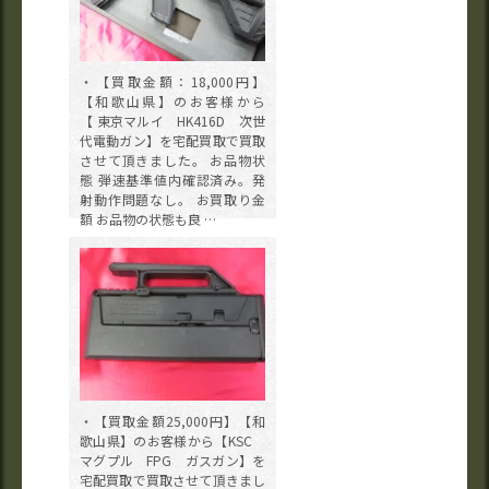
・【買取金額：18,000円】
【和歌山県】のお客様から
【 東京マルイ HK416D 次世
代電動ガン】を宅配買取で買取
させて頂きました。 お品物状
態 弾速基準値内確認済み。発
射動作問題なし。 お買取り金
額 お品物の状態も良 …
・【買取金額25,000円】【和
歌山県】のお客様から【KSC
マグプル FPG ガスガン】を
宅配買取で買取させて頂きまし