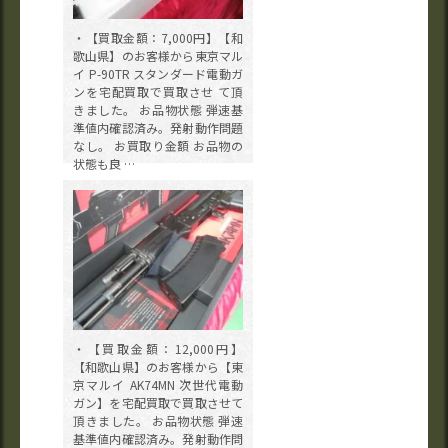
・【買取金額：7,000円】【和
歌山県】のお客様から東京マル
イ P-90TR スタンダード電動ガ
ンを宅配買取で買取させ て頂
きました。 お品物状態 弾速基
準値内確認済み。発射動作問題
なし。 お買取り金額 お品物の
状態も良 …
・【買取金額：12,000円】
【和歌山県】のお客様から【東
京マルイ AK74MN 次世代電動
ガン】を宅配買取で買取させて
頂きました。 お品物状態 弾速
基準値内確認済み。発射動作問