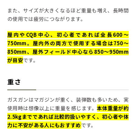
また、サイズが大きくなるほど重量も増え、長時間
の使用では疲労につながります。
屋内やCQB中心、初心者であれば全長600〜
750mm。屋内外の両方で使用する場合は750〜
850mm、屋外フィールド中心なら850〜950mm
が目安
です。
重さ
ガスガンはマガジンが重く、装弾数も多いため、実
使用時は想像以上に重量を感じます。
本体重量が約
2.5kgまでであれば比較的扱いやすく、初心者や体
力に不安がある人にもおすすめ
です。