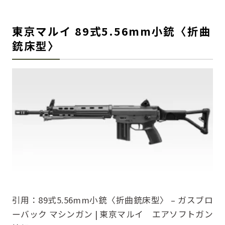
東京マルイ 89式5.56mm小銃〈折曲
銃床型〉
引用：
89式5.56mm小銃〈折曲銃床型〉 – ガスブロ
ーバック マシンガン | 東京マルイ エアソフトガン