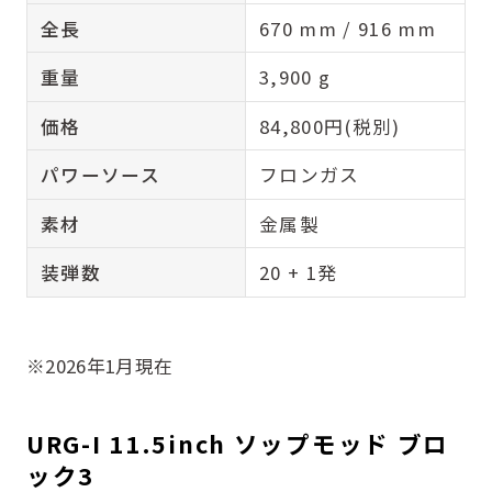
全長
670 mm / 916 mm
重量
3,900 g
価格
84,800円(税別)
パワーソース
フロンガス
素材
金属製
装弾数
20 + 1発
※2026年1月現在
URG-I 11.5inch ソップモッド ブロ
ック3