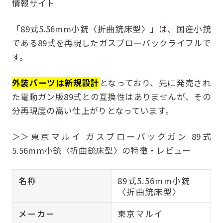
情報サイト
「89式5.56mm小銃〈折曲銃床型〉」は、国産小銃
である89式を再現したガスブローバックライフルで
す。
外装パーツは新規設計
となっており、先に発売され
た電動ガン版89式との互換性はありませんが、その
分再現度の高い仕上がりとなっています。
＞＞東京マルイ ガスブローバックガン 89式
5.56mm小銃〈折曲銃床型〉の特徴・レビュー
名称
89式5.56mm小銃
〈折曲銃床型〉
メーカー
東京マルイ