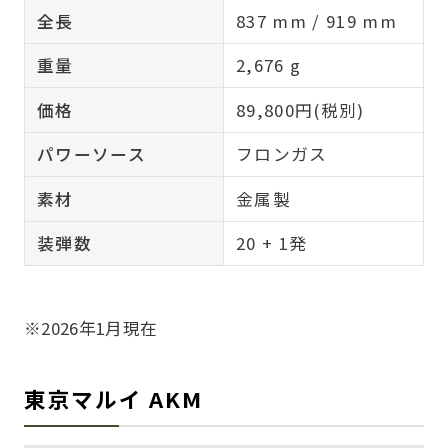
全長
837 mm / 919 mm
重量
2,676 g
価格
89,800円(税別)
パワーソース
フロンガス
素材
金属製
装弾数
20 + 1発
※2026年1月現在
東京マルイ AKM