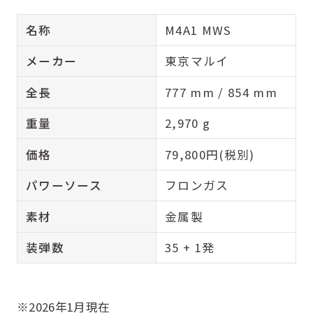
名称
M4A1 MWS
メーカー
東京マルイ
全長
777 mm / 854 mm
重量
2,970 g
価格
79,800円(税別)
パワーソース
フロンガス
素材
金属製
装弾数
35 + 1発
※2026年1月現在