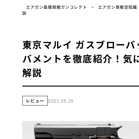
エアガン高価買取ガンコレクト
エアガン買取豆知識
>
説
東京マルイ ガスブローバッ
バメントを徹底紹介！気
解説
レビュー
2022.05.25