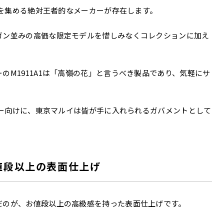
気を集める絶対王者的なメーカーが存在します。
ガン並みの高価な限定モデルを惜しみなくコレクションに加え
のM1911A1は「高嶺の花」と言うべき製品であり、気軽にサ
ーザー向けに、東京マルイは皆が手に入れられるガバメントとして
。
お値段以上の表面仕上げ
だのが、お値段以上の高級感を持った表面仕上げです。