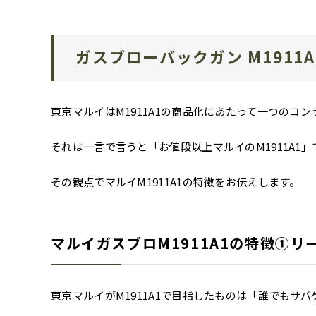
ガスブローバックガン M1911
東京マルイはM1911A1の商品化にあたって一つのコ
それは一言で言うと「お値段以上マルイのM1911A1
その観点でマルイM1911A1の特徴をお伝えします。
マルイガスブロM1911A1の特徴①
東京マルイがM1911A1で目指したものは「誰でもサ