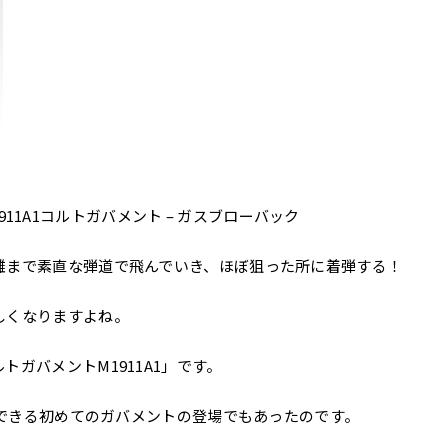
1A1コルトガバメント – ガスブローバック
離まで素直な弾道で飛んでいき、ほぼ狙った所に着弾する！
しくなりますよね。
ガバメントM1911A1」です。
入できる初めてのガバメントの登場でもあったのです。