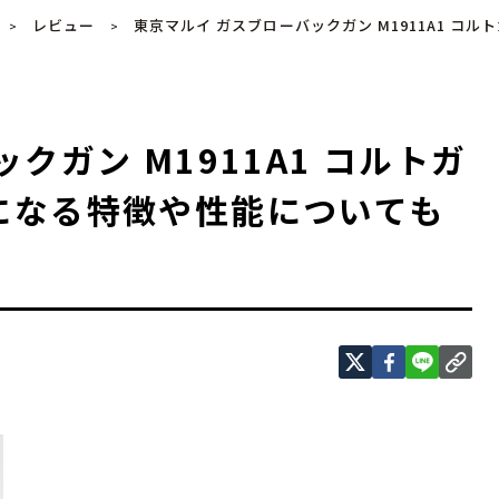
レビュー
東京マルイ ガスブローバックガン M1911A1 
>
>
クガン M1911A1 コルトガ
になる特徴や性能についても