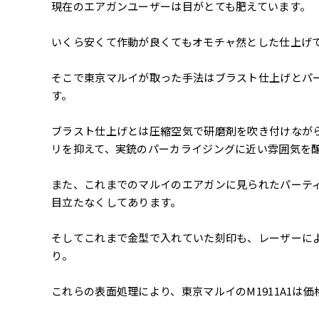
現在のエアガンユーザーは目がとても肥えています。
いくら安くて作動が良くてもオモチャ然とした仕上げ
そこで東京マルイが取った手法はブラスト仕上げとパ
す。
ブラスト仕上げとは圧縮空気で研磨剤を吹き付けなが
リを抑えて、実銃のパーカライジングに近い雰囲気を
また、これまでのマルイのエアガンに見られたパーティ
目立たなくしてあります。
そしてこれまで金型で入れていた刻印も、レーザーに
り。
これらの表面処理により、東京マルイのM1911A1は