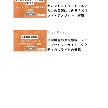
セカンドストリートでエア
ガンの買取はできる？メリ
ット・デメリット、買取の
流れを紹介
2026.05.25
光学機器の買取相場｜スコ
ープやドットサイト、タク
ティカルライトの価格