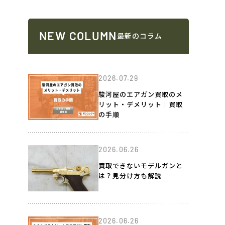
NEW COLUMN
最新のコラム
2026.07.29
駿河屋のエアガン買取のメ
リット・デメリット｜買取
の手順
2026.06.26
買取できないモデルガンと
は？見分け方も解説
2026.06.26