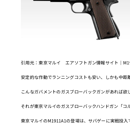
引用元：
東京マルイ エアソフトガン情報サイト｜M191
安定的な作動でランニングコストも安い、しかも中距
こんなガバメントのガスブローバックガンがあれば欲
それが東京マルイのガスブローバックハンドガン「コルト
東京マルイのM1911A1の登場は、サバゲーに実戦投