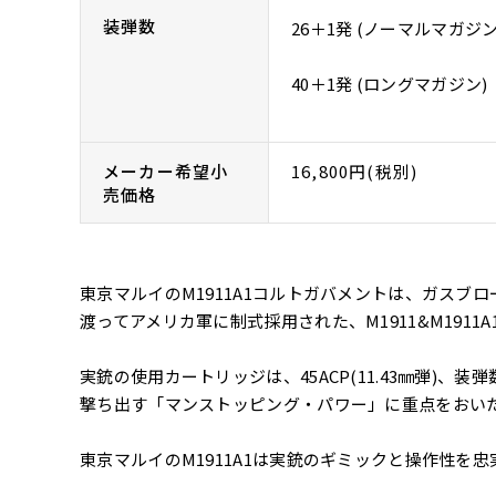
装弾数
26＋1発 (ノーマルマガジン
40＋1発 (ロングマガジン)
メーカー希望小
16,800円(税別)
売価格
東京マルイのM1911A1コルトガバメントは、ガスブロー
渡ってアメリカ軍に制式採用された、M1911&M1911
実銃の使用カートリッジは、45ACP(11.43㎜弾)、装弾数
撃ち出す「マンストッピング・パワー」に重点をおい
東京マルイのM1911A1は実銃のギミックと操作性を