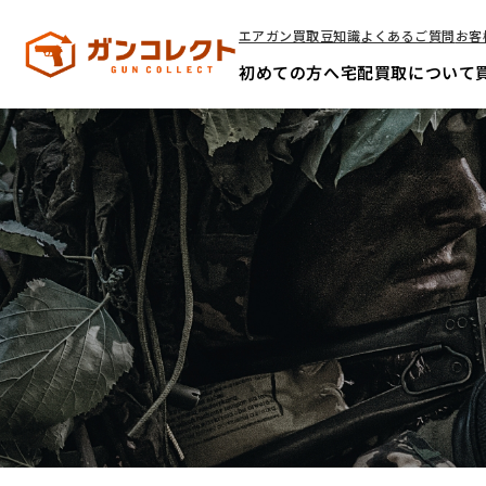
エアガン買取豆知識
よくあるご質問
お客
初めての方へ
宅配買取について