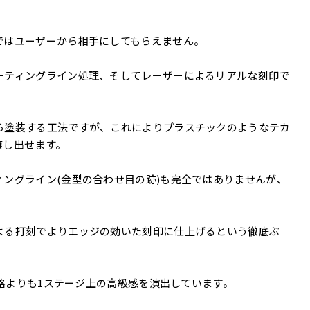
ではユーザーから相手にしてもらえません。
ーティングライン処理、そしてレーザーによるリアルな刻印で
ら塗装する工法ですが、これによりプラスチックのようなテカ
醸し出せます。
ングライン(金型の合わせ目の跡)も完全ではありませんが、
よる打刻でよりエッジの効いた刻印に仕上げるという徹底ぶ
価格よりも1ステージ上の高級感を演出しています。