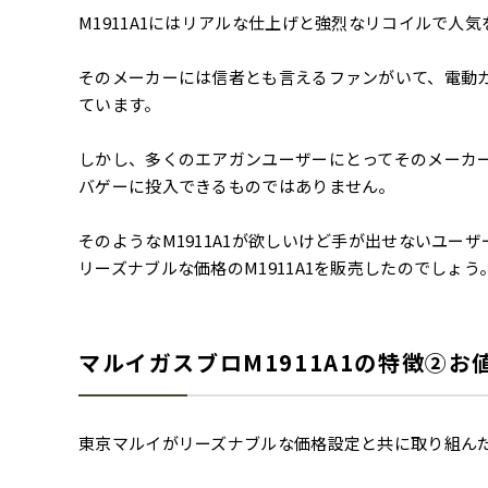
M1911A1にはリアルな仕上げと強烈なリコイルで人
そのメーカーには信者とも言えるファンがいて、電動
ています。
しかし、多くのエアガンユーザーにとってそのメーカー
バゲーに投入できるものではありません。
そのようなM1911A1が欲しいけど手が出せないユ
リーズナブルな価格のM1911A1を販売したのでしょう
マルイガスブロM1911A1の特徴②
東京マルイがリーズナブルな価格設定と共に取り組ん