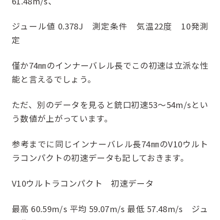
61.48m/s、
ジュール値 0.378J 測定条件 気温22度 10発測
定
僅か74㎜のインナーバレル長でこの初速は立派な性
能と言えるでしょう。
ただ、別のデータを見ると銃口初速53～54m/sとい
う数値が上がっています。
参考までに同じインナーバレル長74㎜のV10ウルト
ラコンパクトの初速データも記しておきます。
V10ウルトラコンパクト 初速データ
最高 60.59m/s 平均 59.07m/s 最低 57.48m/s ジュ