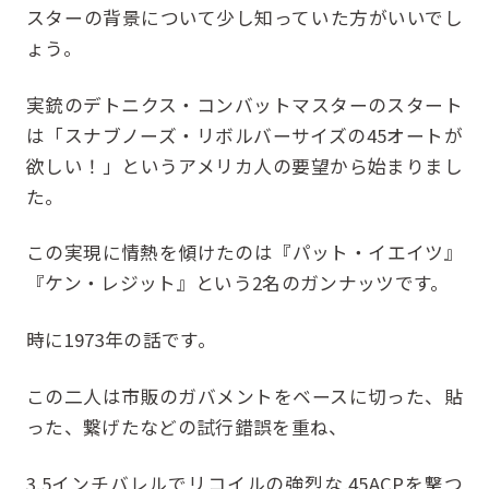
スターの背景について少し知っていた方がいいでし
ょう。
実銃のデトニクス・コンバットマスターのスタート
は「スナブノーズ・リボルバーサイズの45オートが
欲しい！」というアメリカ人の要望から始まりまし
た。
この実現に情熱を傾けたのは『パット・イエイツ』
『ケン・レジット』という2名のガンナッツです。
時に1973年の話です。
この二人は市販のガバメントをベースに切った、貼
った、繋げたなどの試行錯誤を重ね、
3.5インチバレルでリコイルの強烈な.45ACPを撃つ