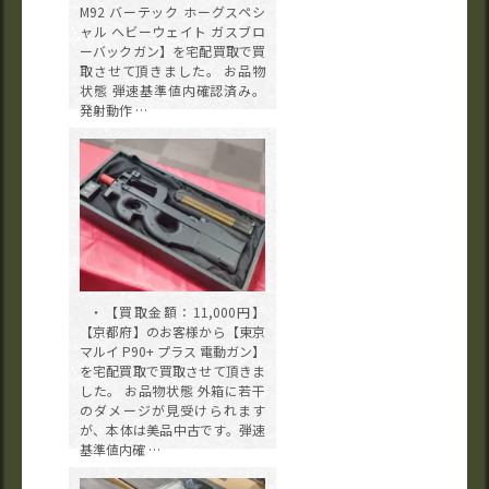
M92 バーテック ホーグスペシ
ャル ヘビーウェイト ガスブロ
ーバックガン】を宅配買取で買
取させて頂きました。 お品物
状態 弾速基準値内確認済み。
発射動作 …
・【買取金額：11,000円】
【京都府】のお客様から【東京
マルイ P90+ プラス 電動ガン】
を宅配買取で買取させて頂きま
した。 お品物状態 外箱に若干
のダメージが見受けられます
が、本体は美品中古です。弾速
基準値内確 …