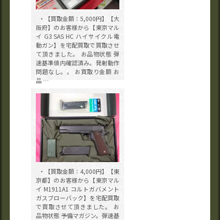
・【買取金額：5,000円】【大
阪府】のお客様から【東京マル
イ G3 SAS HC ハイサイクル電
動ガン】を宅配買取で買取させ
て頂きました。 お品物状態 弾
速基準値内確認済み。発射動作
問題なし。。 お買取り金額 お
品 …
・【買取金額：4,000円】【東
京都】のお客様から【東京マル
イ M1911A1 コルトガバメント
ガスブローバック】を宅配買取
で買取させて頂きました。 お
品物状態 予備マガジン。弾速基