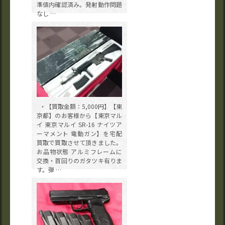
準値内確認済み。発射動作問題
なし …
・【買取金額：5,000円】【東
京都】のお客様から【東京マル
イ 東京マルイ SR-16 ナイツア
ーマメント 電動ガン】を宅配
買取で買取させて頂きました。
お品物状態 アルミフレームに
交換・首回りのガタツキ有りま
す。弾 …