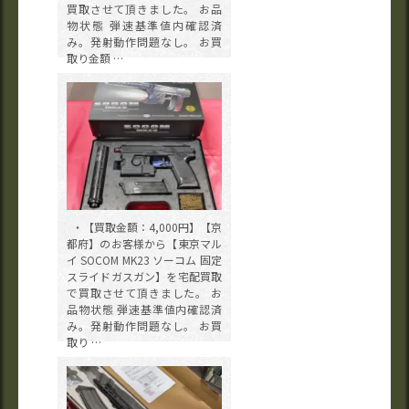
買取させて頂きました。 お品
物状態 弾速基準値内確認済
み。発射動作問題なし。 お買
取り金額 …
・【買取金額：4,000円】【京
都府】のお客様から【東京マル
イ SOCOM MK23 ソーコム 固定
スライドガスガン】を宅配買取
で買取させて頂きました。 お
品物状態 弾速基準値内確認済
み。発射動作問題なし。 お買
取り …