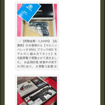
・【買取金額：5,000円】【兵
庫県】のお客様から【マルシン
ベレッタ M9A1 ブラックABS モ
デルガン 組み立てキット】を
宅配買取で買取させて頂きまし
た。 お品物状態 保管中の若干
の汚れあり。 お買取り金額 お
…