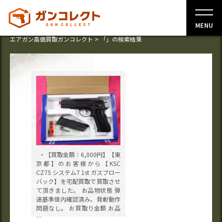
MENU
エアガン高価買取ガンコレクト
>
「」の検索結果
・【買取金額：6,000円】【東
京都】のお客様から【KSC
CZ75 システム7 1st ガスブロー
バック】を宅配買取で買取させ
て頂きました。 お品物状態 弾
速基準値内確認済み。発射動作
問題なし。 お買取り金額 お品
…