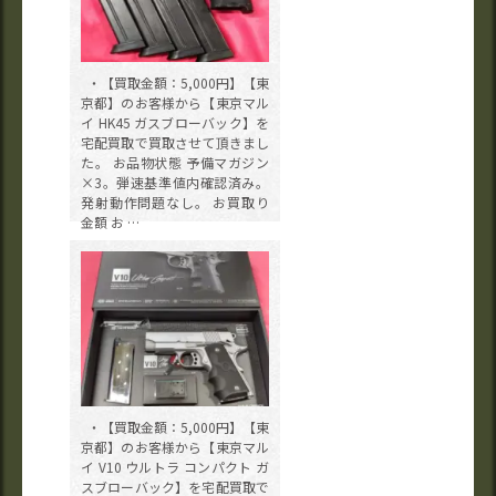
・【買取金額：5,000円】【東
京都】のお客様から【東京マル
イ HK45 ガスブローバック】を
宅配買取で買取させて頂きまし
た。 お品物状態 予備マガジン
×3。弾速基準値内確認済み。
発射動作問題なし。 お買取り
金額 お …
・【買取金額：5,000円】【東
京都】のお客様から【東京マル
イ V10 ウルトラ コンパクト ガ
スブローバック】を宅配買取で