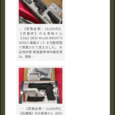
・【買取金額：20,000円】
【京都府】のお客様から
【G&G SR30 M-LOK KNIGHT’S
SERIES 電動ガン】を宅配買取
で買取させて頂きました。 お
品物状態 弾速基準値内確認済
み。発射 …
・【買取金額：10,000円】
【兵庫県】のお客様から【KSC