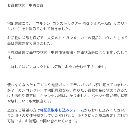
お品物状態：中古美品
宅配買取にて、【マルシン_コンストリクター Mk2 シルバーABS_ガスリボ
ルバー】をお買取りさせて頂きました。
お品物の状態も良好で、人気のトイガンメーカーの製品ということもあり
高価買取させて頂きました。
※買取金額は品物の状態・中古市場相場・在庫状況等により変動いたしま
す。
詳しくはガンコレクトにお気軽にお問い合わせ下さいませ。
使わなくなったエアガンや電動ガン・モデルガンがお家に眠っていません
か？「ガンコレクト」の宅配買取なら、売りたい品物を箱に詰めて送るだ
け！送料や査定料、キャンセル料はかかりません。パーツや箱が無い状態
や壊れていても大歓迎です。
査定をご希望の方は
宅配買取申し込みフォーム
からお申し込みください。
またLINEの友達登録をしていただければ、LINEを使った簡単査定もご利用
可能です。お気軽にお問い合わせください。