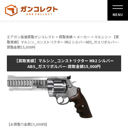
MENU
エアガン高価買取ガンコレクト
>
買取実績
>
メーカー
>
マルシン
>
【買
取実績】マルシン_コンストリクター Mk2 シルバーABS_ガスリボルバー-
買取金額15,000円
【買取実績】マルシン_コンストリクター Mk2 シルバー
ABS_ガスリボルバー-買取金額15,000円
【お買取り金額15,000円】